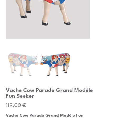
Vache Cow Parade Grand Modèle
Fun Seeker
Prix
119,00 €
Vache Cow Parade Grand Modèle Fun