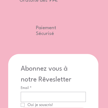
Gratuite dès 99€
Paiement
Sécurisé
Abonnez vous à 
notre Rêvesletter
Email
*
Oui je souscris!