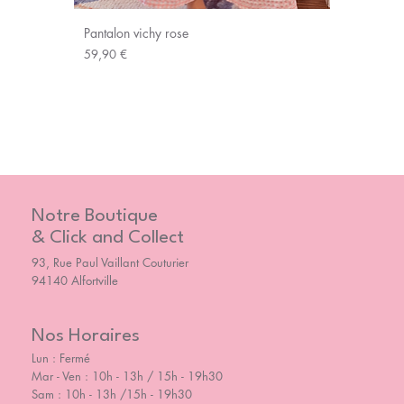
Pantalon vichy rose
Prix
59,90 €
Notre Boutique
& Click and Collect
93, Rue Paul Vaillant Couturier
94140 Alfortville
Nos Horaires
Lun : Fermé
Mar - Ven : 10h - 13h / 15h - 19h30
Sam : 10h - 13h /15h - 19h30