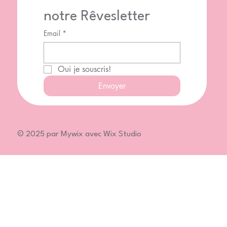
notre Rêvesletter
Email
*
Oui je souscris!
Envoyer
© 2025 par Mywix avec Wix Studio