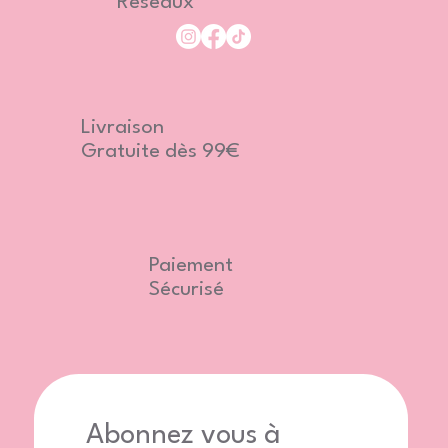
Réseaux
Livraison
Gratuite dès 99€
Paiement
Sécurisé
Abonnez vous à 