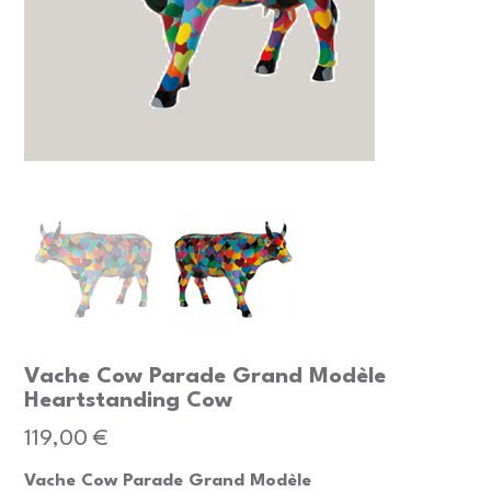
Vache Cow Parade Grand Modèle
Heartstanding Cow
Prix
119,00 €
Vache Cow Parade Grand Modèle