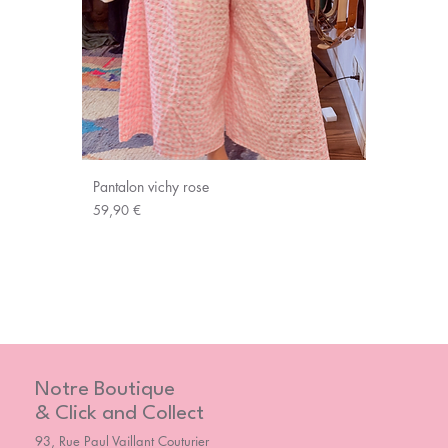
Pantalon vichy rose
Prix
59,90 €
Notre Boutique
& Click and Collect
93, Rue Paul Vaillant Couturier