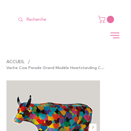
LIVRAISON GRATUITE Dès 99 €                                                   
ACCUEIL
/
Vache Cow Parade Grand Modèle Heartstanding Cow