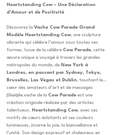
Heartstanding Cow – Une Déclaration
d’Amour et de Positivité
Découvrez la
Vache Cow Parade Grand
Modèle Heartstanding Cow
, une sculpture
vibrante qui célèbre l’amour sous toutes ses
formes. Issue de la célèbre
Cow Parade
, cette
œuvre unique a voyagé à travers les grandes
métropoles du monde, de
New York à
Londres, en passant par Sydney, Tokyo,
Bruxelles, Las Vegas et Dublin
, touchant le
cœur des amateurs d’art et de messages
positifs.
Chaque vache de la
Cow Parade
est une
création originale réalisée par des artistes
talentueux.
Heartstanding Cow
, avec ses
motifs de cœurs éclatants et ses couleurs
lumineuses, incarne la joie, la bienveillance et
l’unité. Son design expressif et chaleureux en