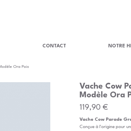
                                         
U
CONTACT
NOTRE H
odèle Ora Poix
Vache Cow P
Modèle Ora P
Prix
119,90 €
Vache Cow Parade Gra
Conçue à l'origine pour un