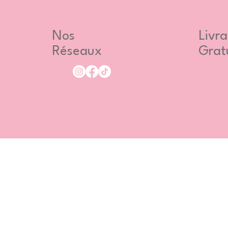
Nos
Livra
Réseaux
Grat