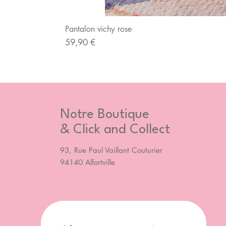
Pantalon vichy rose
Prix
59,90 €
Notre Boutique
& Click and Collect
93, Rue Paul Vaillant Couturier
94140 Alfortville