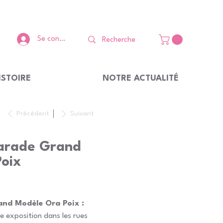
Se connecter
ISTOIRE
NOTRE ACTUALITÉ
Précédent
Suivant
arade Grand
oix
nd Modèle Ora Poix :
e exposition dans les rues