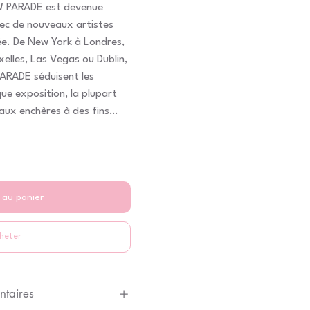
OW PARADE est devenue
vec de nouveaux artistes
ée. De New York à Londres,
elles, Las Vegas ou Dublin,
ARADE séduisent les
ue exposition, la plupart
aux enchères à des fins
 au panier
heter
ntaires