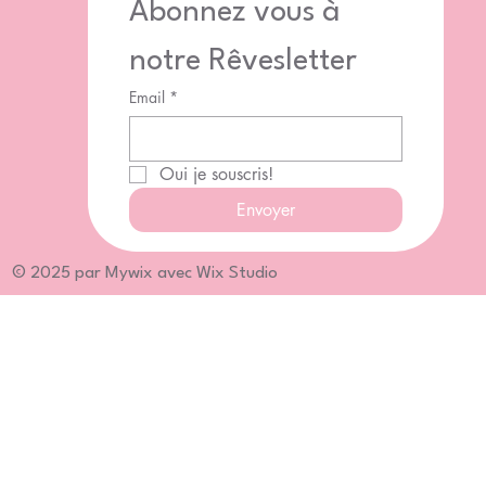
Abonnez vous à 
notre Rêvesletter
Email
*
Oui je souscris!
Envoyer
© 2025 par Mywix avec Wix Studio