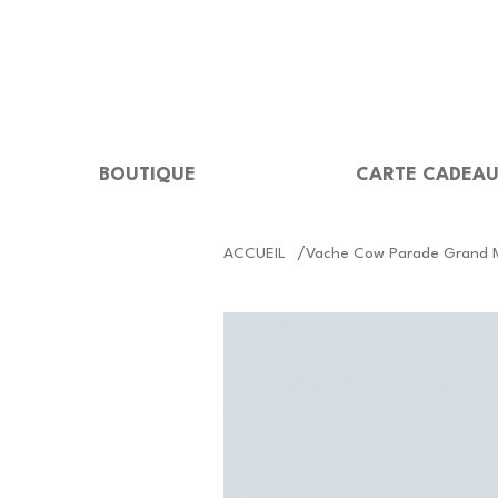
LIVRAISON GRATUITE Dès 99 €                                                  
BOUTIQUE
CARTE CADEA
/
ACCUEIL
Vache Cow Parade Grand M