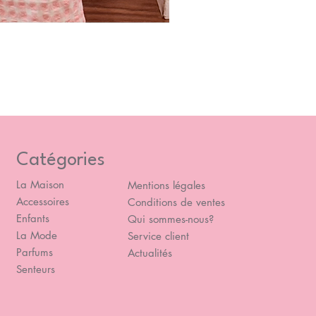
Blou
Prix
49,
Catégories
La Maison
Mentions légales
Accessoires
Conditions de ventes
Enfants
Qui sommes-nous?
La Mode
Service client
Parfums
Actualités
Senteurs