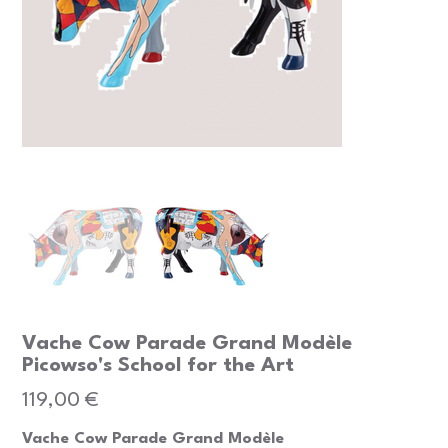
Vache Cow Parade Grand Modèle
Picowso's School for the Art
Prix
119,00 €
Vache Cow Parade Grand Modèle