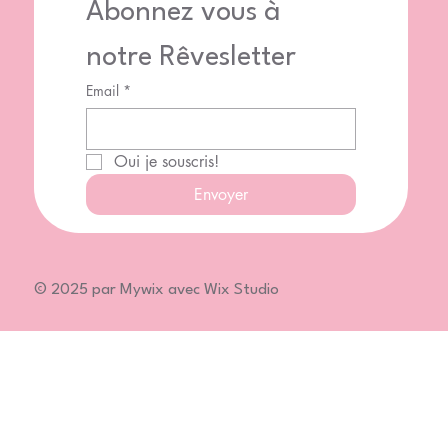
Abonnez vous à 
notre Rêvesletter
Email
*
Oui je souscris!
Envoyer
© 2025 par Mywix avec Wix Studio