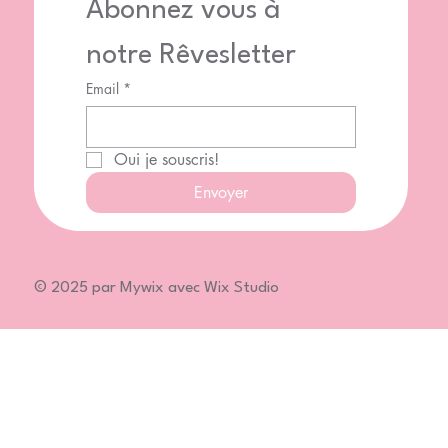
Abonnez vous à 
notre Rêvesletter
Email
*
Oui je souscris!
Envoyer
© 2025 par Mywix avec Wix Studio