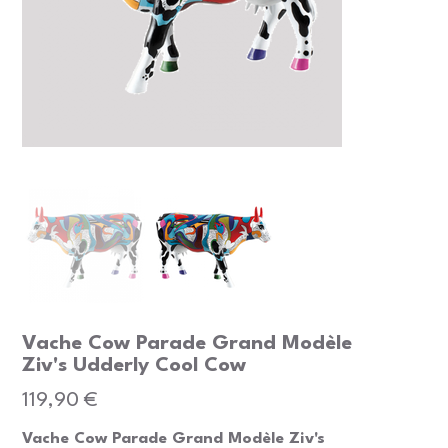
Vache Cow Parade Grand Modèle
Ziv's Udderly Cool Cow
Prix
119,90 €
Vache Cow Parade Grand Modèle Ziv's