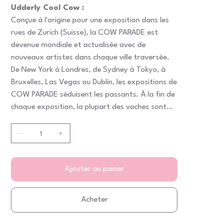
Udderly Cool Cow :
Conçue à l'origine pour une exposition dans les
rues de Zurich (Suisse), la COW PARADE est
devenue mondiale et actualisée avec de
nouveaux artistes dans chaque ville traversée.
De New York à Londres, de Sydney à Tokyo, à
Bruxelles, Las Vegas ou Dublin, les expositions de
COW PARADE séduisent les passants. À la fin de
chaque exposition, la plupart des vaches sont
vendues aux enchères à des fins caritatives.
Ajouter au panier
Acheter