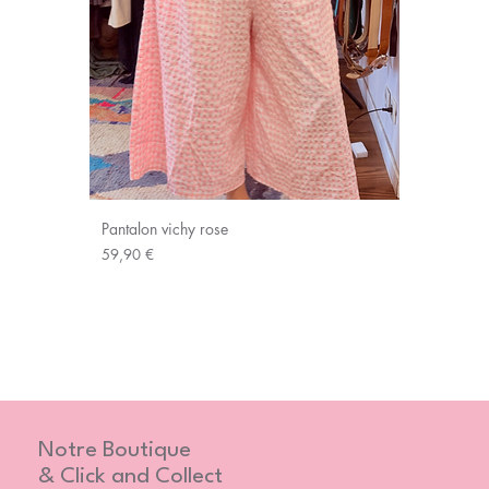
Pantalon vichy rose
Prix
59,90 €
Notre Boutique
& Click and Collect