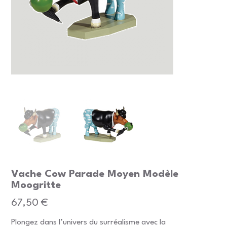
Vache Cow Parade Moyen Modèle
Moogritte
Prix
67,50 €
Plongez dans l’univers du surréalisme avec la