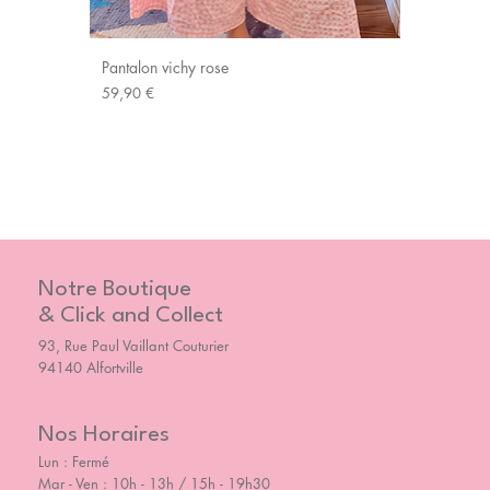
Pantalon vichy rose
Prix
59,90 €
Notre Boutique
& Click and Collect
93, Rue Paul Vaillant Couturier
94140 Alfortville
Nos Horaires
Lun : Fermé
Mar - Ven : 10h - 13h / 15h - 19h30