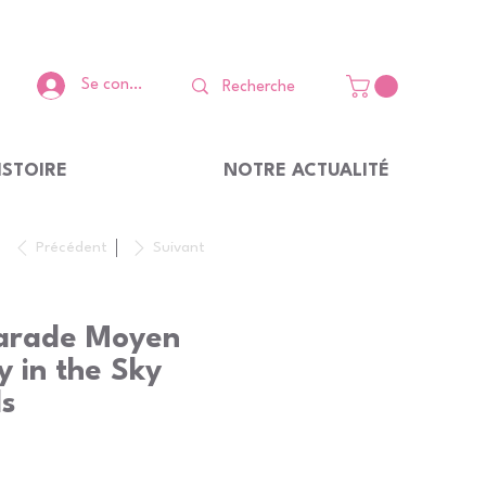
Se connecter
ISTOIRE
NOTRE ACTUALITÉ
Précédent
Suivant
arade Moyen
 in the Sky
ds