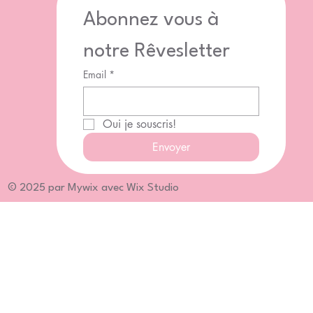
Abonnez vous à 
notre Rêvesletter
Email
*
Oui je souscris!
Envoyer
© 2025 par Mywix avec Wix Studio