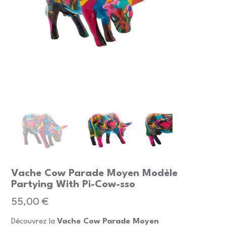
Vache Cow Parade Moyen Modèle
Partying With Pi-Cow-sso
Prix
55,00 €
Découvrez la
Vache Cow Parade Moyen