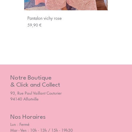
Pantalon vichy rose
Prix
59,90 €
Notre Boutique
& Click and Collect
93, Rue Paul Vaillant Couturier
94140 Alfortville
Nos Horaires
Lun : Fermé
Mar - Ven : 10h - 13h / 15h - 19h30