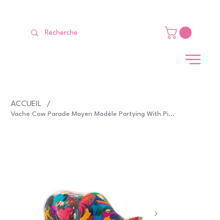
LIVRAISON GRATUITE Dès 99 €                                                   
ACCUEIL
/
Vache Cow Parade Moyen Modèle Partying With Pi-Cow-sso