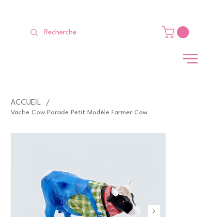
LIVRAISON GRATUITE Dès 99 €                                                   
ACCUEIL
/
Vache Cow Parade Petit Modèle Farmer Cow