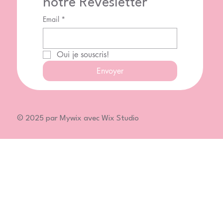
notre Rêvesletter
Email
*
Oui je souscris!
Envoyer
© 2025 par Mywix avec Wix Studio