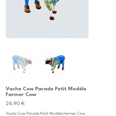
Vache Cow Parade Petit Modèle
Farmer Cow
Prix
24,90 €
Vache Cow Parade Petit Modèle Farmer Cow