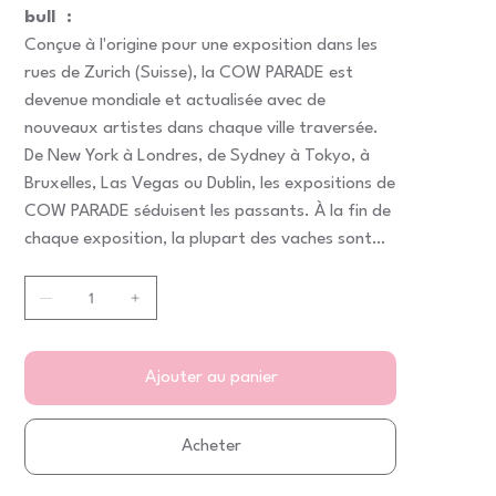
bull :
Conçue à l'origine pour une exposition dans les
rues de Zurich (Suisse), la COW PARADE est
devenue mondiale et actualisée avec de
nouveaux artistes dans chaque ville traversée.
De New York à Londres, de Sydney à Tokyo, à
Bruxelles, Las Vegas ou Dublin, les expositions de
COW PARADE séduisent les passants. À la fin de
chaque exposition, la plupart des vaches sont
vendues aux enchères à des fins caritatives.
Ajouter au panier
Acheter