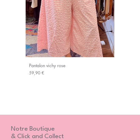
Pantalon vichy rose
Prix
59,90 €
Notre Boutique
& Click and Collect