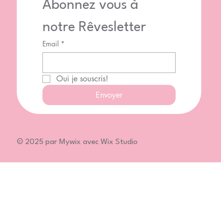
Abonnez vous à 
notre Rêvesletter
Email
*
Oui je souscris!
Envoyer
© 2025 par Mywix avec Wix Studio