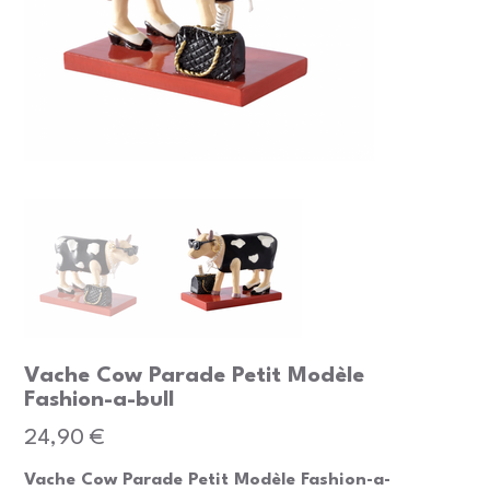
Vache Cow Parade Petit Modèle
Fashion-a-bull
Prix
24,90 €
Vache Cow Parade Petit Modèle Fashion-a-