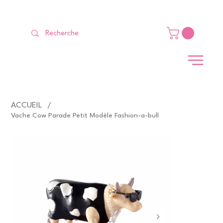
LIVRAISON GRATUITE Dès 99 €                                                   
ACCUEIL
/
Vache Cow Parade Petit Modèle Fashion-a-bull