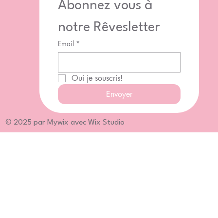
Abonnez vous à 
notre Rêvesletter
Email
*
Oui je souscris!
Envoyer
© 2025 par Mywix avec Wix Studio