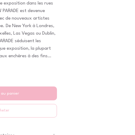
e exposition dans les rues
OW PARADE est devenue
vec de nouveaux artistes
ée. De New York à Londres,
elles, Las Vegas ou Dublin,
ARADE séduisent les
ue exposition, la plupart
aux enchères à des fins
 au panier
heter