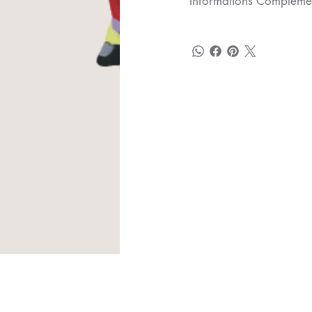
Informations Compléme