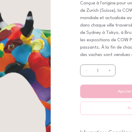
Conçue à l'origine pour un
de Zurich (Suisse), la C
mondiale et actualisée a
dans chaque ville travers
de Sydney à Tokyo, à Brux
les expositions de COW P
passants. À la fin de chaq
des vaches sont vendues 
caritatives.
Ajouter
Ac