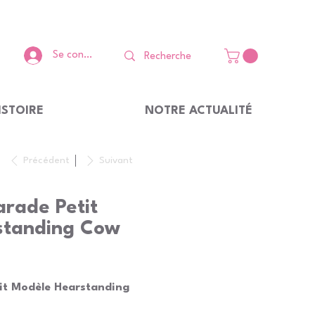
Se connecter
ISTOIRE
NOTRE ACTUALITÉ
Précédent
Suivant
rade Petit
standing Cow
it Modèle Hearstanding