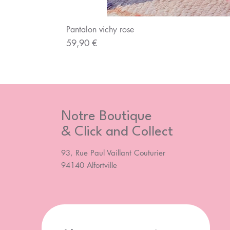
Pantalon vichy rose
Prix
59,90 €
Notre Boutique
& Click and Collect
93, Rue Paul Vaillant Couturier
94140 Alfortville