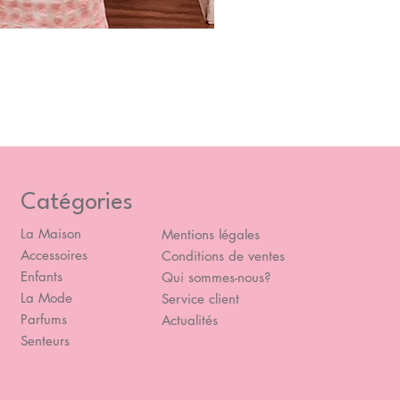
Blou
Prix
49,
Catégories
La Maison
Mentions légales
Accessoires
Conditions de ventes
Enfants
Qui sommes-nous?
La Mode
Service client
Parfums
Actualités
Senteurs