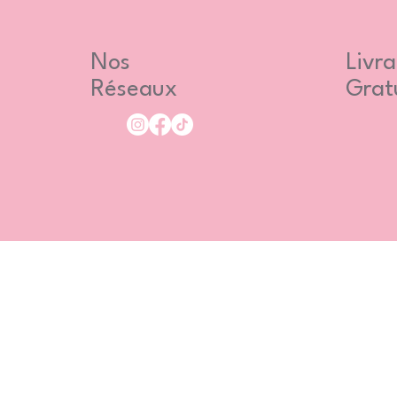
Nos
Livra
Réseaux
Grat