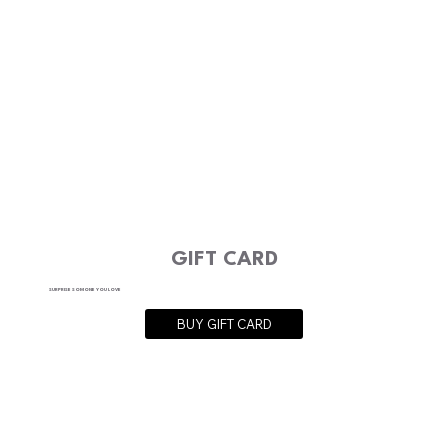
GIFT CARD
SURPRISE SOMONE YOU LOVE
BUY GIFT CARD