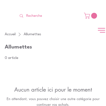
LIVRAISON GRATUITE Dès 99 €                                                   
Accueil
Allumettes
Allumettes
0 article
Aucun article ici pour le moment
En attendant, vous pouvez choisir une autre catégorie pour
continuer vos achats.