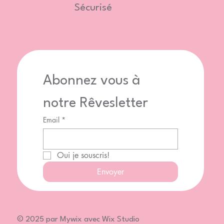
Sécurisé
Abonnez vous à 
notre Rêvesletter
Email
*
Oui je souscris!
Envoyer
© 2025 par Mywix avec Wix Studio