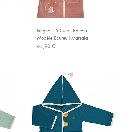
Aperçu rapide
Peignoir l'Oiseau Bateau
Modèle Ecureuil Marsala
Prix
64,90 €