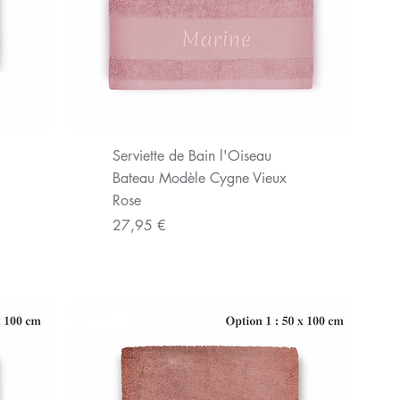
Aperçu rapide
Serviette de Bain l'Oiseau
Bateau Modèle Cygne Vieux
Rose
Prix
27,95 €