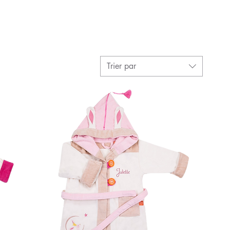
Trier par