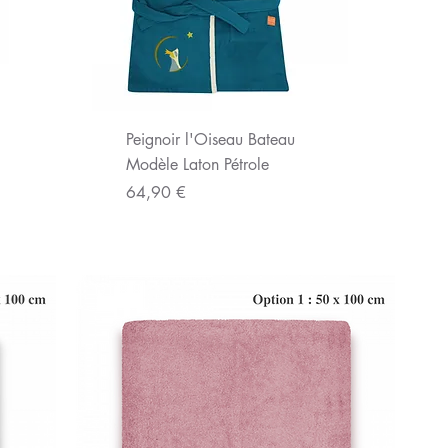
Aperçu rapide
Peignoir l'Oiseau Bateau
Modèle Laton Pétrole
Prix
64,90 €