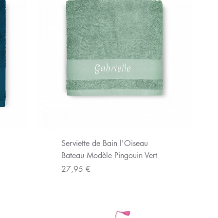
Aperçu rapide
Serviette de Bain l'Oiseau
Bateau Modèle Pingouin Vert
Prix
27,95 €