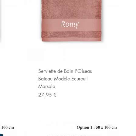
Aperçu rapide
Serviette de Bain l'Oiseau
Bateau Modèle Ecureuil
Marsala
Prix
27,95 €