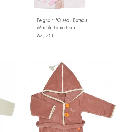
Aperçu rapide
Peignoir l'Oiseau Bateau
Modèle Lapin Ecru
Prix
64,90 €