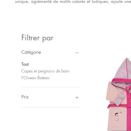
unique, agrémenté de motifs colorés et ludiques, ajoute une
Filtrer par
Catégorie
Tout
Capes et peignoirs de bain
l'Oiseau Bateau
Prix
27 €
65 €