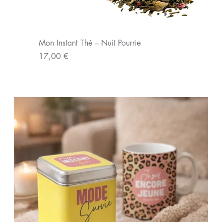
Mon Instant Thé – Nuit Pourrie
Prix
17,00 €