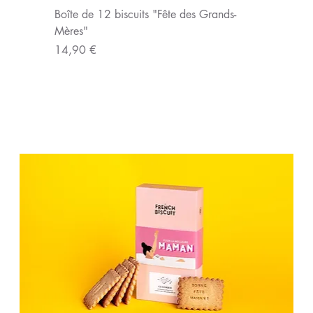
Boîte de 12 biscuits "Fête des Grands-
Mères"
Prix
14,90 €