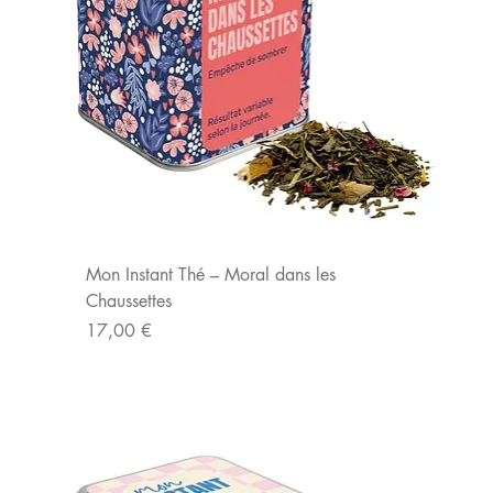
Mon Instant Thé – Moral dans les
Chaussettes
Prix
17,00 €