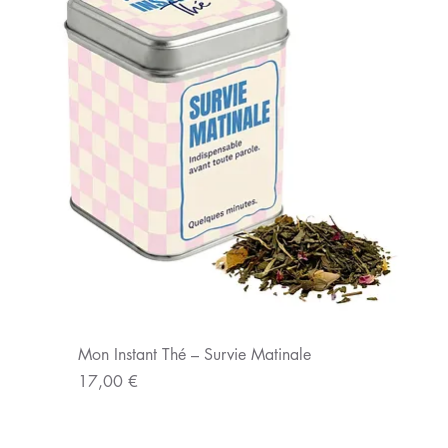
Mon Instant Thé – Survie Matinale
Prix
17,00 €