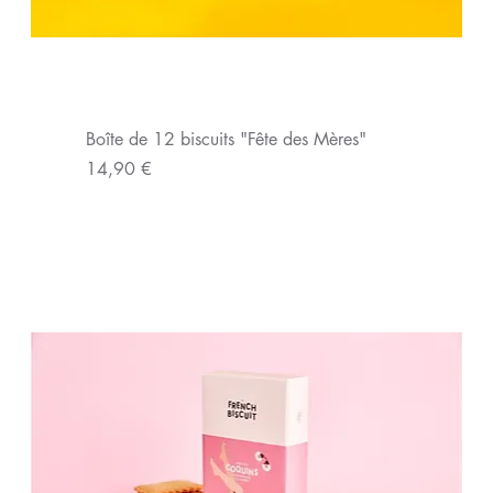
Boîte de 12 biscuits "Fête des Mères"
Prix
14,90 €