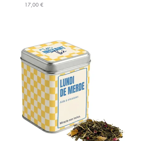
Prix
17,00 €