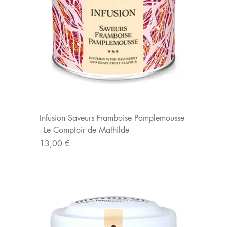
Infusion Saveurs Framboise Pamplemousse
- Le Comptoir de Mathilde
Prix
13,00 €