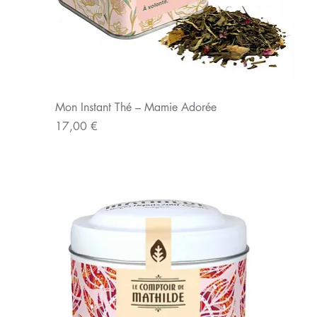
Mon Instant Thé – Mamie Adorée
Prix
17,00 €