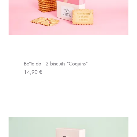
Boîte de 12 biscuits "Coquins"
Prix
14,90 €