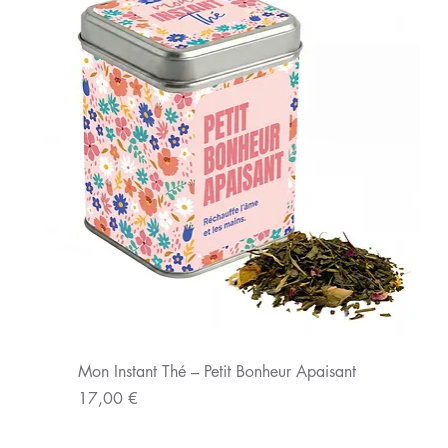
Mon Instant Thé – Petit Bonheur Apaisant
Prix
17,00 €