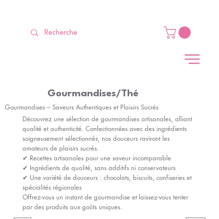
LIVRAISON GRATUITE Dès 99 €                                                   
Gourmandises/Thé
Gourmandises – Saveurs Authentiques et Plaisirs Sucrés
Découvrez une sélection de gourmandises artisanales, alliant
qualité et authenticité. Confectionnées avec des ingrédients
soigneusement sélectionnés, nos douceurs raviront les
amateurs de plaisirs sucrés.
✔ Recettes artisanales pour une saveur incomparable
✔ Ingrédients de qualité, sans additifs ni conservateurs
✔ Une variété de douceurs : chocolats, biscuits, confiseries et
spécialités régionales
Offrez-vous un instant de gourmandise et laissez-vous tenter
par des produits aux goûts uniques.