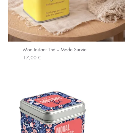
Mon Instant Thé – Mode Survie
Prix
17,00 €