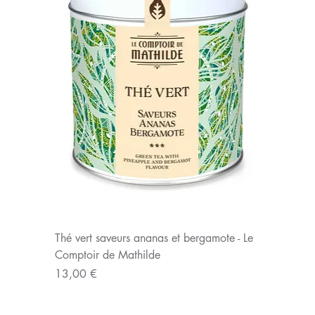
Thé vert saveurs ananas et bergamote - Le
Comptoir de Mathilde
Prix
13,00 €