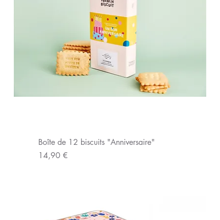
Boîte de 12 biscuits "Anniversaire"
Prix
14,90 €