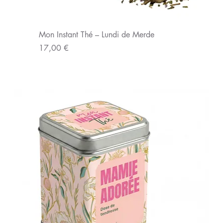
Mon Instant Thé – Lundi de Merde
Prix
17,00 €