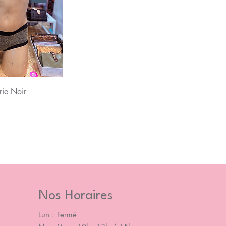
u rapide
rie Noir
Nos Horaires
Lun : Fermé