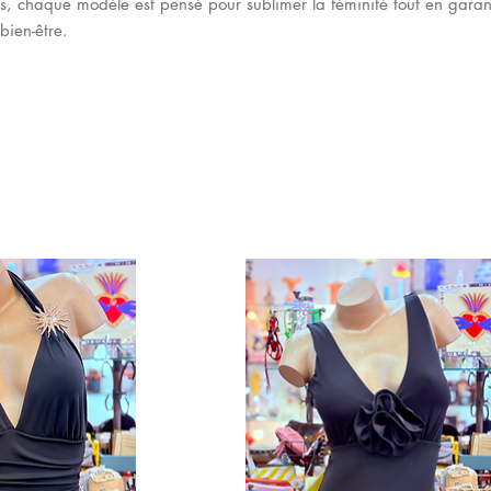
es, chaque modèle est pensé pour sublimer la féminité tout en gara
bien-être.