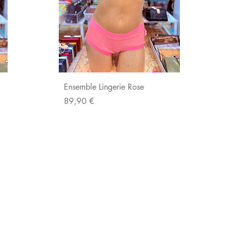
Aperçu rapide
Ensemble Lingerie Rose
Prix
89,90 €