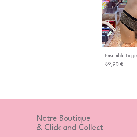
Aperç
Ensemble Linge
Prix
89,90 €
Notre Boutique
& Click and Collect