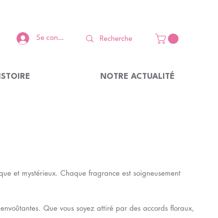
Se connecter
ISTOIRE
NOTRE ACTUALITÉ
ique et mystérieux. Chaque fragrance est soigneusement
envoûtantes. Que vous soyez attiré par des accords floraux,