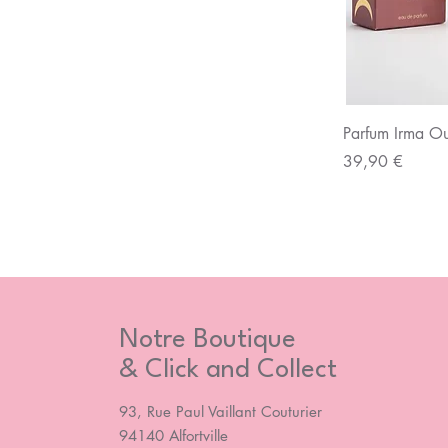
Aperç
Parfum Irma 
Prix
39,90 €
Notre Boutique
& Click and Collect
93, Rue Paul Vaillant Couturier
94140 Alfortville