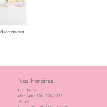
u rapide
Oud Madamirma
Nos Horaires
Lun : Fermé
Mar - Ven : 10h - 13h / 15h -
19h30