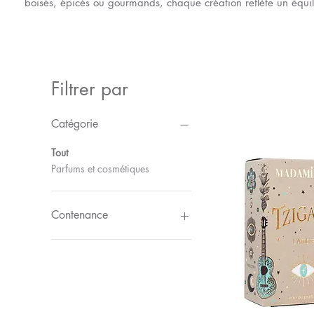
boisés, épicés ou gourmands, chaque création reflète un équili
Filtrer par
Catégorie
Tout
Parfums et cosmétiques
Contenance
100 ml
30 ml