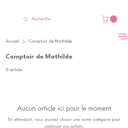
LIVRAISON GRATUITE Dès 99 €                                                   
Accueil
Comptoir de Mathilde
Comptoir de Mathilde
0 article
Aucun article ici pour le moment
En attendant, vous pouvez choisir une autre catégorie pour
continuer vos achats.