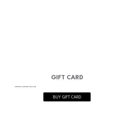
GIFT CARD
SURPRISE SOMONE YOU LOVE
BUY GIFT CARD