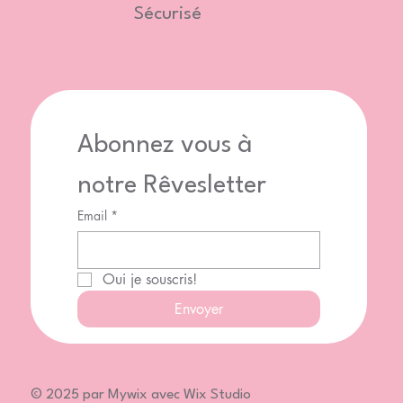
Sécurisé
Abonnez vous à 
notre Rêvesletter
Email
*
Oui je souscris!
Envoyer
© 2025 par Mywix avec Wix Studio