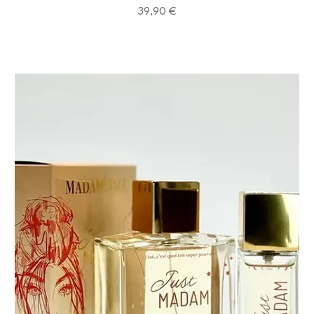
Prix
39,90 €