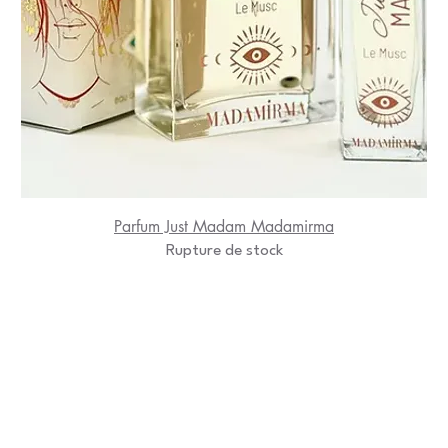
Parfum Just Madam Madamirma
Rupture de stock