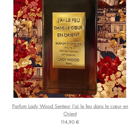
Parfum Lady Wood Senteur J’ai le feu dans le cœur en
Orient
Prix
114,90 €