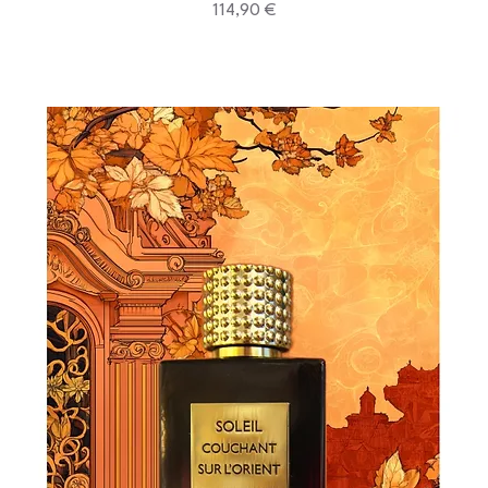
Prix
114,90 €