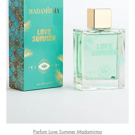
Parfum Love Summer Madamirma