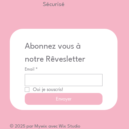
Sécurisé
Abonnez vous à 
notre Rêvesletter
Email
*
Oui je souscris!
Envoyer
© 2025 par Mywix avec Wix Studio