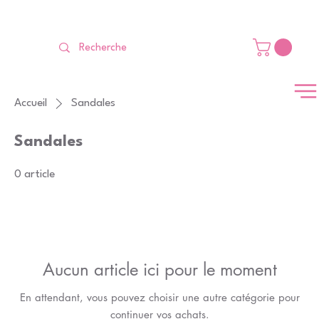
LIVRAISON GRATUITE Dès 99 €                                                   
Accueil
Sandales
Sandales
0 article
Aucun article ici pour le moment
En attendant, vous pouvez choisir une autre catégorie pour
continuer vos achats.