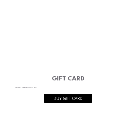
GIFT CARD
SURPRISE SOMONE YOU LOVE
BUY GIFT CARD