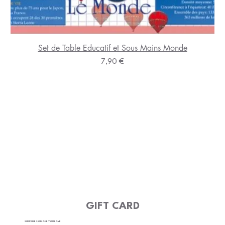
Set de Table Educatif et Sous Mains Monde
Prix
7,90 €
GIFT CARD
SURPRISE SOMONE YOU LOVE