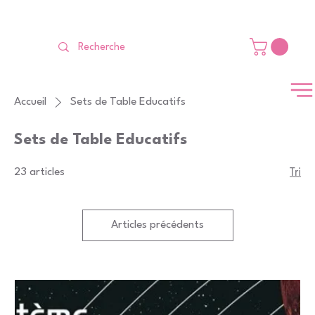
LIVRAISON GRATUITE Dès 99 €                                                   
Accueil
Sets de Table Educatifs
Sets de Table Educatifs
Tri
23 articles
Articles précédents