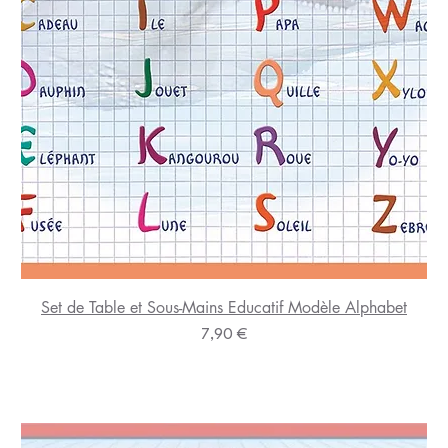
Set de Table et Sous-Mains Educatif Modèle Alphabet
Prix
7,90 €