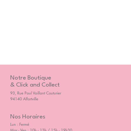
Notre Boutique
& Click and Collect
93, Rue Paul Vaillant Couturier
94140 Alfortville
Nos Horaires
Lun : Fermé
Mar - Ven : 10h - 13h / 15h - 19h30