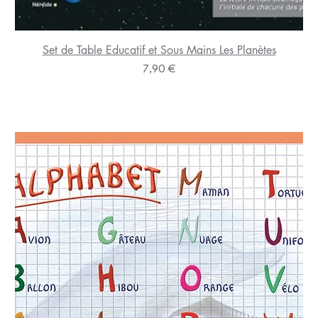
Set de Table Educatif et Sous Mains Les Planètes
Prix
7,90 €