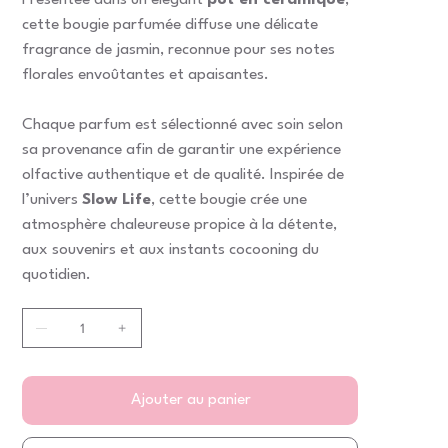
Présentée dans un élégant
pot en céramique
,
cette bougie parfumée diffuse une délicate
fragrance de jasmin, reconnue pour ses notes
florales envoûtantes et apaisantes.
Chaque parfum est sélectionné avec soin selon
sa provenance afin de garantir une expérience
olfactive authentique et de qualité. Inspirée de
l’univers
Slow Life
, cette bougie crée une
atmosphère chaleureuse propice à la détente,
aux souvenirs et aux instants cocooning du
quotidien.
Ajouter au panier