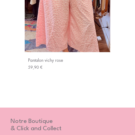
Pantalon vichy rose
Prix
59,90 €
Notre Boutique
& Click and Collect