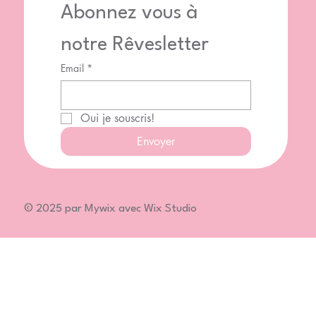
Abonnez vous à 
notre Rêvesletter
Email
*
Oui je souscris!
Envoyer
© 2025 par Mywix avec Wix Studio