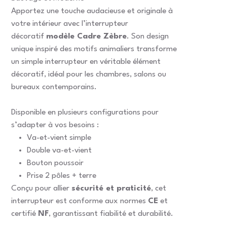
Apportez une touche audacieuse et originale à
votre intérieur avec l’interrupteur
décoratif
modèle Cadre Zèbre
. Son design
unique inspiré des motifs animaliers transforme
un simple interrupteur en véritable élément
décoratif, idéal pour les chambres, salons ou
bureaux contemporains.
Disponible en plusieurs configurations pour
s’adapter à vos besoins :
Va-et-vient simple
Double va-et-vient
Bouton poussoir
Prise 2 pôles + terre
Conçu pour allier
sécurité et praticité
, cet
interrupteur est conforme aux normes
CE
et
certifié
NF
, garantissant fiabilité et durabilité.