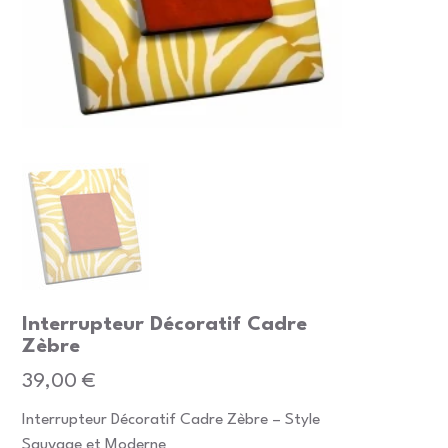
Interrupteur Décoratif Cadre
Zèbre
Prix
39,00 €
Interrupteur Décoratif Cadre Zèbre – Style
Sauvage et Moderne