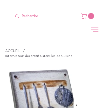
LIVRAISON GRATUITE Dès 99 €                                                   
ACCUEIL
/
Interrupteur décoratif Ustensiles de Cuisine