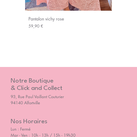
Pantalon vichy rose
Prix
59,90 €
Notre Boutique
& Click and Collect
93, Rue Paul Vaillant Couturier
94140 Alfortville
Nos Horaires
Lun : Fermé
Mar - Ven : 10h - 13h / 15h - 19h30