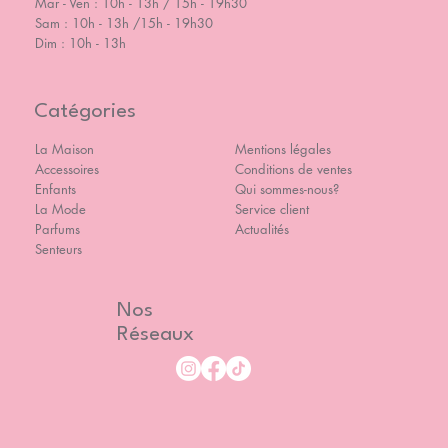
Mar - Ven : 10h - 13h / 15h - 19h30
Sam : 10h - 13h /15h - 19h30
Dim : 10h - 13h
Catégories
La Maison
Mentions légales
Accessoires
Conditions de ventes
Enfants
Qui sommes-nous?
La Mode
Service client
Parfums
Actualités
Senteurs
Nos
Réseaux