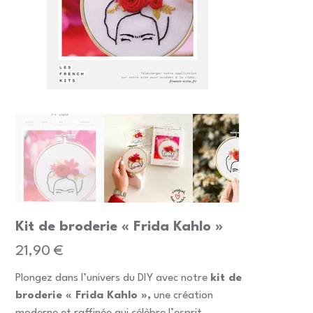
Kit de broderie « Frida Kahlo »
Prix
21,90 €
Plongez dans l’univers du DIY avec notre
kit de
broderie « Frida Kahlo »,
une création