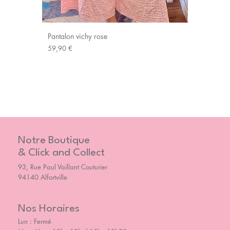
Pantalon vichy rose
Prix
59,90 €
Notre Boutique
& Click and Collect
93, Rue Paul Vaillant Couturier
94140 Alfortville
Nos Horaires
Lun : Fermé