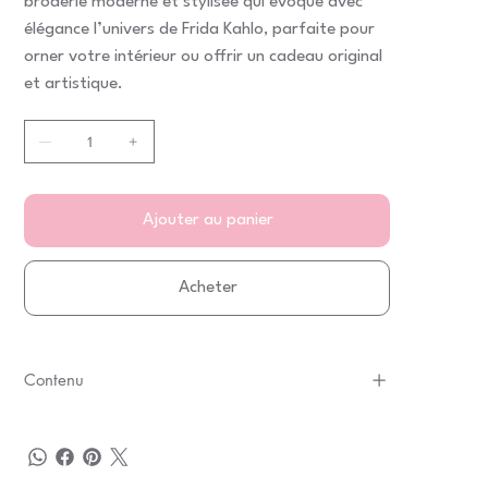
broderie moderne et stylisée qui évoque avec
élégance l’univers de Frida Kahlo, parfaite pour
orner votre intérieur ou offrir un cadeau original
et artistique.
Ajouter au panier
Acheter
Contenu