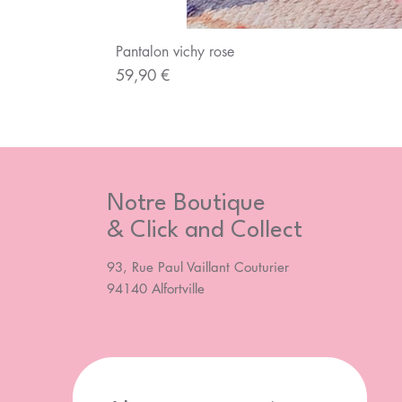
Pantalon vichy rose
Prix
59,90 €
Notre Boutique
& Click and Collect
93, Rue Paul Vaillant Couturier
94140 Alfortville