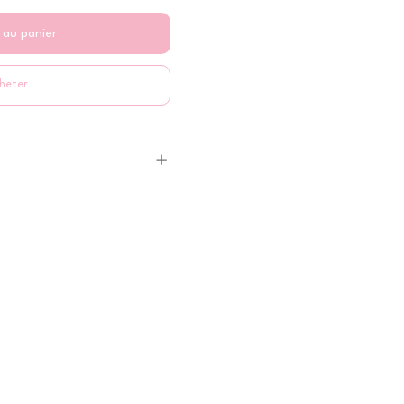
 au panier
heter