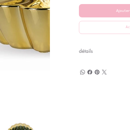
Ajouter
Ac
détails