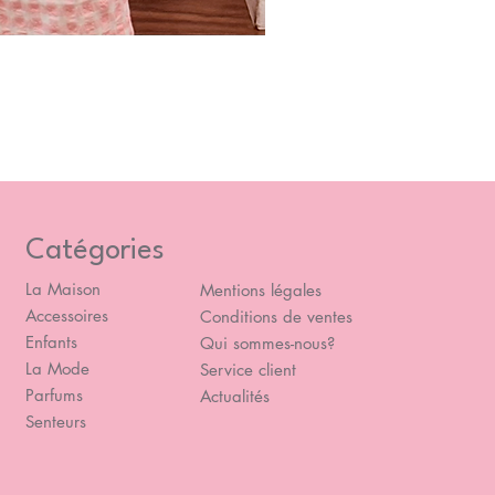
Blou
Prix
49,
Catégories
La Maison
Mentions légales
Accessoires
Conditions de ventes
Enfants
Qui sommes-nous?
La Mode
Service client
Parfums
Actualités
Senteurs