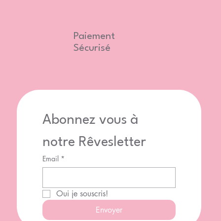
Paiement
Sécurisé
Abonnez vous à 
notre Rêvesletter
Email
*
Oui je souscris!
Envoyer