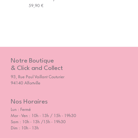
Prix
59,90 €
Notre Boutique
& Click and Collect
93, Rue Paul Vaillant Couturier
94140 Alfortville
Nos Horaires
Lun : Fermé
Mar - Ven : 10h - 13h / 15h - 19h30
Sam : 10h - 13h /15h - 19h30
Dim : 10h - 13h