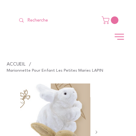
LIVRAISON GRATUITE Dès 99 €                                                   
ACCUEIL
/
Marionnette Pour Enfant Les Petites Maries LAPIN