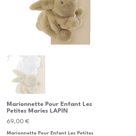
Marionnette Pour Enfant Les
Petites Maries LAPIN
Prix
69,00 €
Marionnette Pour Enfant Les Petites