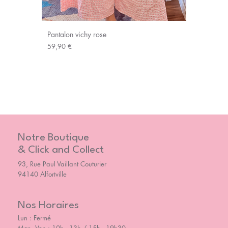
Pantalon vichy rose
Prix
59,90 €
Notre Boutique
& Click and Collect
93, Rue Paul Vaillant Couturier
94140 Alfortville
Nos Horaires
Lun : Fermé