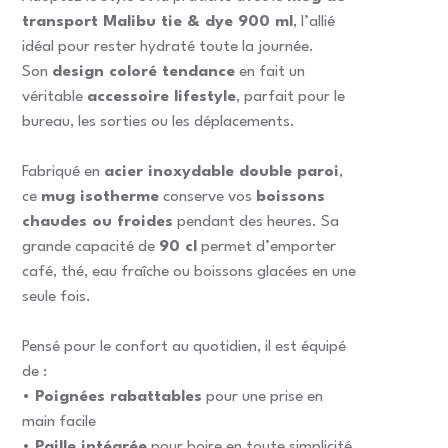
transport Malibu tie & dye 900 ml
, l’allié
idéal pour rester hydraté toute la journée.
Son
design coloré tendance
en fait un
véritable
accessoire lifestyle
, parfait pour le
bureau, les sorties ou les déplacements.
Fabriqué en
acier inoxydable double paroi
,
ce
mug isotherme
conserve vos
boissons
chaudes ou froides
pendant des heures. Sa
grande capacité de
90 cl
permet d’emporter
café, thé, eau fraîche ou boissons glacées en une
seule fois.
Pensé pour le confort au quotidien, il est équipé
de :
•
Poignées rabattables
pour une prise en
main facile
•
Paille intégrée
pour boire en toute simplicité