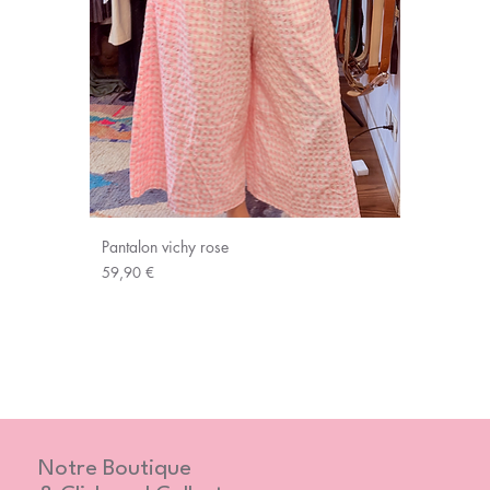
Pantalon vichy rose
Prix
59,90 €
Notre Boutique