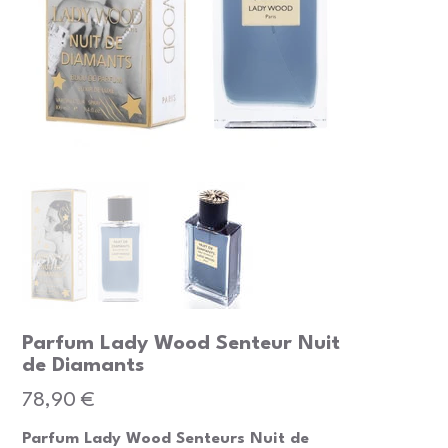
Parfum Lady Wood Senteur Nuit
de Diamants
Prix
78,90 €
Parfum Lady Wood Senteurs Nuit de