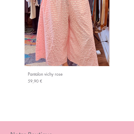
Pantalon vichy rose
Prix
59,90 €