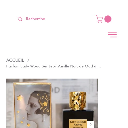
LIVRAISON GRATUITE Dès 99 €                                                   
ACCUEIL
/
Parfum Lady Wood Senteur Vanille Nuit de Oud à Paris Collection Privée