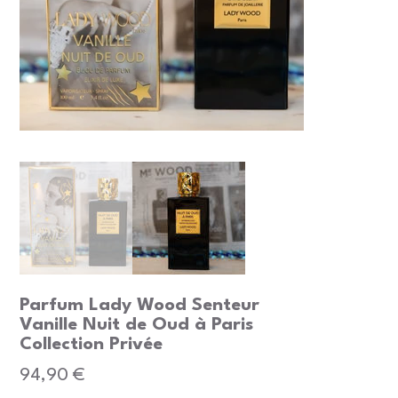
Parfum Lady Wood Senteur
Vanille Nuit de Oud à Paris
Collection Privée
Prix
94,90 €