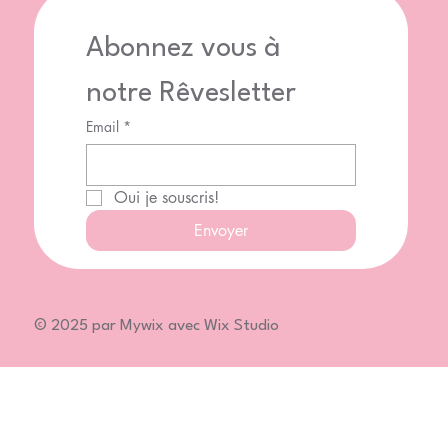
Abonnez vous à 
notre Rêvesletter
Email
*
Oui je souscris!
Envoyer
© 2025 par Mywix avec Wix Studio