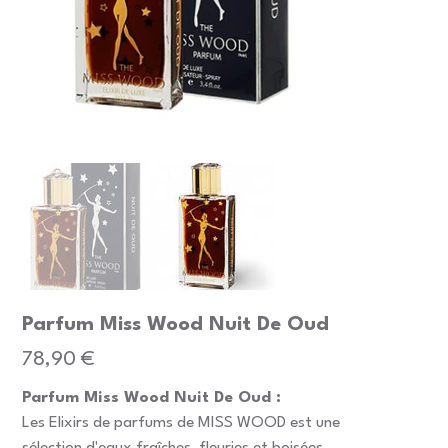
Parfum Miss Wood Nuit De Oud
Prix
78,90 €
Parfum Miss Wood Nuit De Oud :
Les Elixirs de parfums de MISS WOOD est une