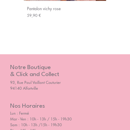
Pantalon vichy rose
Prix
59,90 €
Notre Boutique
& Click and Collect
93, Rue Paul Vaillant Couturier
94140 Alfortville
Nos Horaires
Lun : Fermé
Mar - Ven : 10h - 13h / 15h - 19h30
Sam : 10h - 13h /15h - 19h30