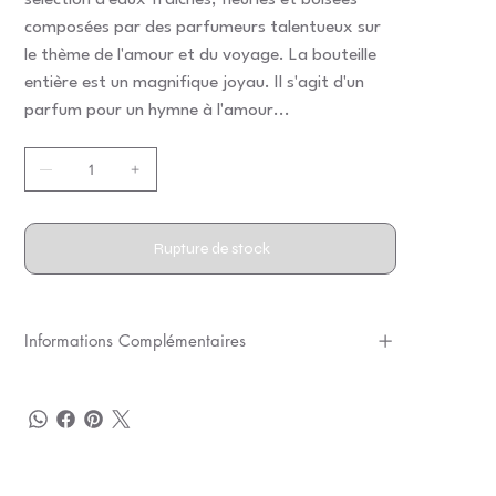
sélection d'eaux fraîches, fleuries et boisées
composées par des parfumeurs talentueux sur
le thème de l'amour et du voyage. La bouteille
entière est un magnifique joyau. Il s'agit d'un
parfum pour un hymne à l'amour...
Rupture de stock
Informations Complémentaires