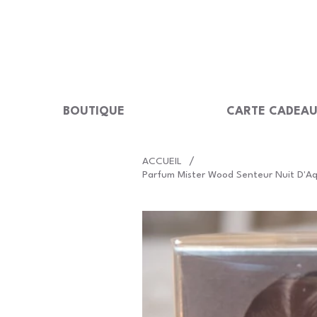
LIVRAISON GRATUITE Dès 99 €                                                  
BOUTIQUE
CARTE CADEA
/
ACCUEIL
Parfum Mister Wood Senteur Nuit D'Aqu