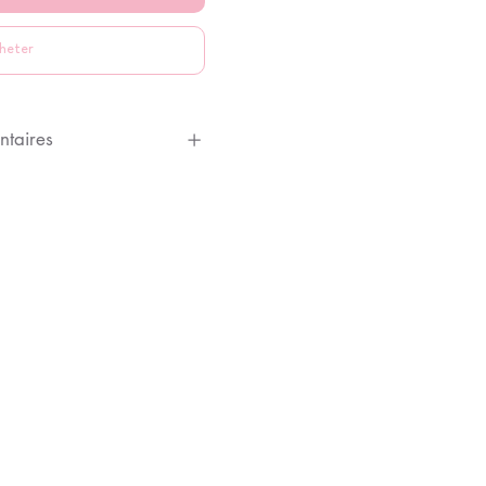
heter
ntaires