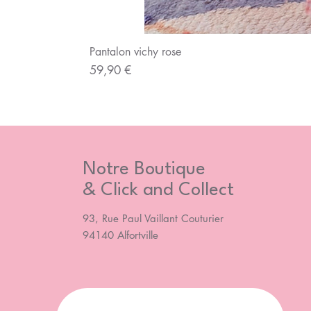
Pantalon vichy rose
Prix
59,90 €
Notre Boutique
& Click and Collect
93, Rue Paul Vaillant Couturier
94140 Alfortville