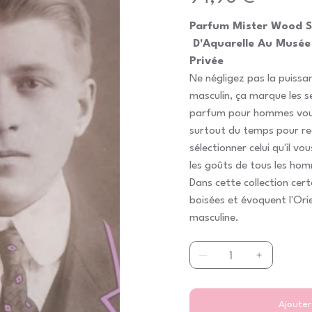
Parfum Mister Wood S
D'Aquarelle Au Musée 
Privée
Ne négligez pas la puiss
masculin, ça marque les s
parfum pour hommes vous 
surtout du temps pour re
sélectionner celui qu'il vo
les goûts de tous les hom
Dans cette collection cer
boisées et évoquent l'Ori
masculine.
Ajouter