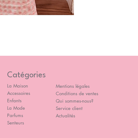
Blou
Prix
49,
Catégories
La Maison
Mentions légales
Accessoires
Conditions de ventes
Enfants
Qui sommes-nous?
La Mode
Service client
Parfums
Actualités
Senteurs