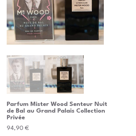
Parfum Mister Wood Senteur Nuit
de Bal au Grand Palais Collection
Privée
Prix
94,90 €