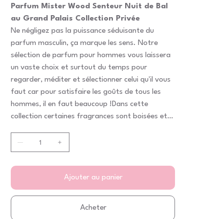
Parfum Mister Wood Senteur Nuit de Bal
au Grand Palais Collection Privée
Ne négligez pas la puissance séduisante du
parfum masculin, ça marque les sens. Notre
sélection de parfum pour hommes vous laissera
un vaste choix et surtout du temps pour
regarder, méditer et sélectionner celui qu'il vous
faut car pour satisfaire les goûts de tous les
hommes, il en faut beaucoup !Dans cette
collection certaines fragrances sont boisées et
évoquent l'Orient avec une signature très
masculine..
Ajouter au panier
Acheter