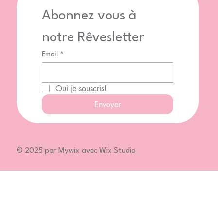
Abonnez vous à 
notre Rêvesletter
Email
*
Oui je souscris!
Envoyer
© 2025 par Mywix avec Wix Studio