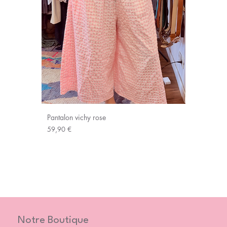
Pantalon vichy rose
Prix
59,90 €
Notre Boutique