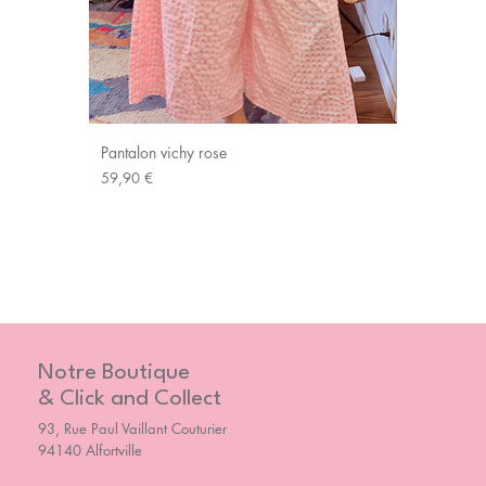
Pantalon vichy rose
Prix
59,90 €
Notre Boutique
& Click and Collect
93, Rue Paul Vaillant Couturier
94140 Alfortville