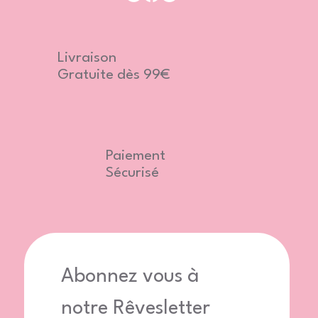
Livraison
Gratuite dès 99€
Paiement
Sécurisé
Abonnez vous à 
notre Rêvesletter