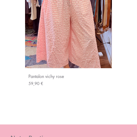
Pantalon vichy rose
Prix
59,90 €