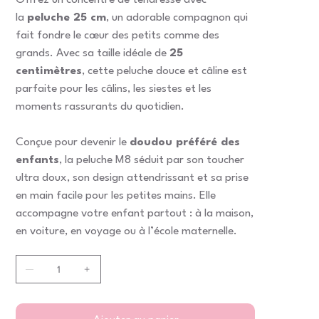
Offrez un concentré de tendresse avec
la
peluche 25 cm
, un adorable compagnon qui
fait fondre le cœur des petits comme des
grands. Avec sa taille idéale de
25
centimètres
, cette peluche douce et câline est
parfaite pour les câlins, les siestes et les
moments rassurants du quotidien.
Conçue pour devenir le
doudou préféré des
enfants
, la peluche M8 séduit par son toucher
ultra doux, son design attendrissant et sa prise
en main facile pour les petites mains. Elle
accompagne votre enfant partout : à la maison,
en voiture, en voyage ou à l’école maternelle.