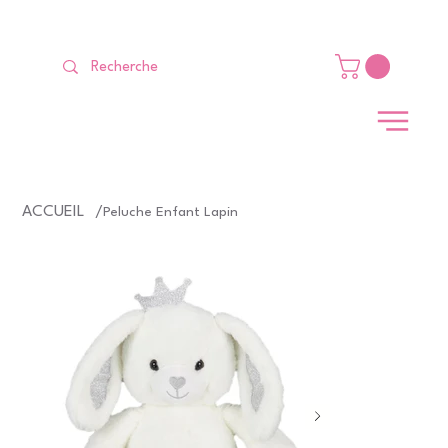
LIVRAISON GRATUITE Dès 99 €                                                   
ACCUEIL
/
Peluche Enfant Lapin