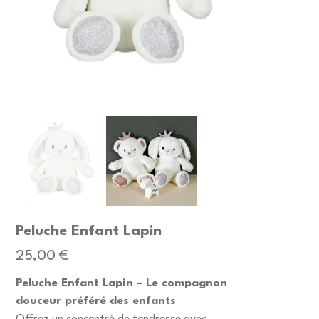
Peluche Enfant Lapin
Prix
25,00 €
Peluche Enfant Lapin – Le compagnon
douceur préféré des enfants