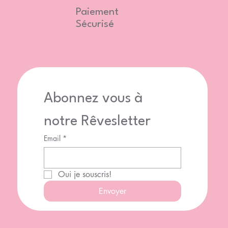
Paiement
Sécurisé
Abonnez vous à 
notre Rêvesletter
Email
*
Oui je souscris!
Envoyer