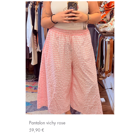
Pantalon vichy rose
Prix
59,90 €