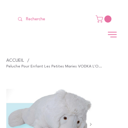
LIVRAISON GRATUITE Dès 99 €                                                   
ACCUEIL
/
Peluche Pour Enfant Les Petites Maries VODKA L'Ours Allongé