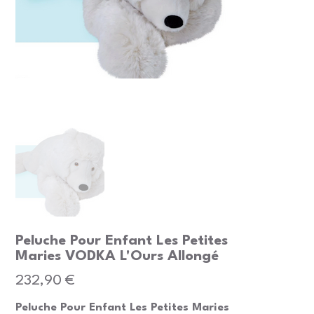
Peluche Pour Enfant Les Petites
Maries VODKA L'Ours Allongé
Prix
232,90 €
Peluche Pour Enfant Les Petites Maries