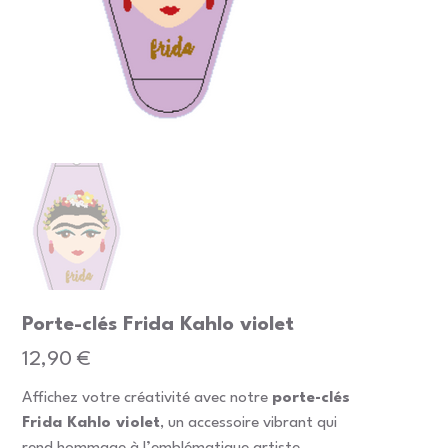
Porte-clés Frida Kahlo violet
Prix
12,90 €
Affichez votre créativité avec notre
porte-clés
Frida Kahlo violet
, un accessoire vibrant qui