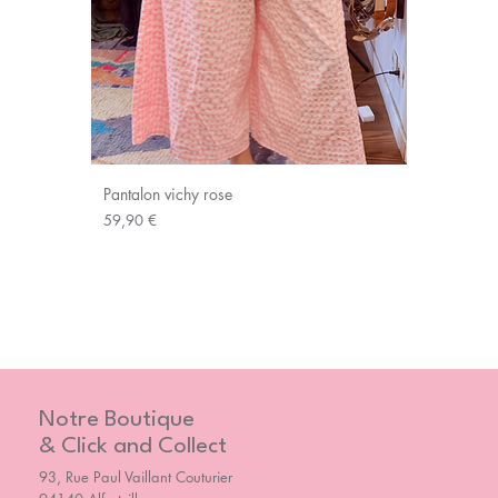
Pantalon vichy rose
Prix
59,90 €
Notre Boutique
& Click and Collect
93, Rue Paul Vaillant Couturier