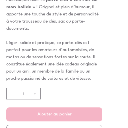
mécaniques avec ce
porte-clés « Les clés de
mon bolide »
! Original et plein d’humour, il
apporte une touche de style et de personnalité
à votre trousseau de clés, sac ou porte-
documents.
Léger, solide et pratique, ce porte-clés est
parfait pour les amateurs d’automobiles, de
motos ou de sensations fortes sur la route. Il
constitue également une idée cadeau originale
pour un ami, un membre de la famille ou un
proche passionné de voitures et de vitesse.
Ajouter au panier