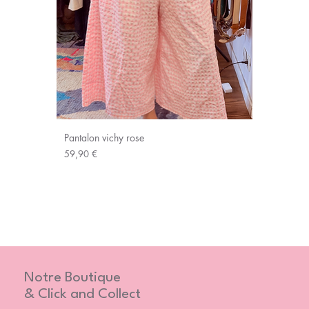
Pantalon vichy rose
Prix
59,90 €
Notre Boutique
& Click and Collect