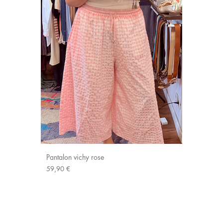
Pantalon vichy rose
Prix
59,90 €