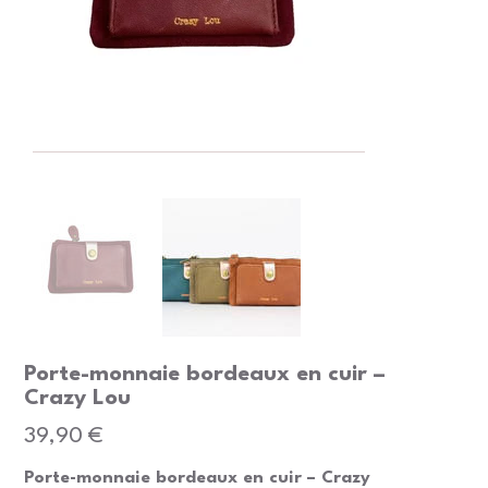
Porte-monnaie bordeaux en cuir –
Crazy Lou
Prix
39,90 €
Porte-monnaie bordeaux en cuir – Crazy