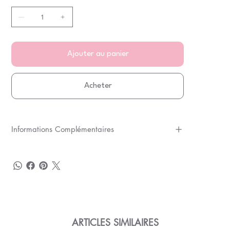
Ajouter au panier
Acheter
Informations Complémentaires
ARTICLES SIMILAIRES