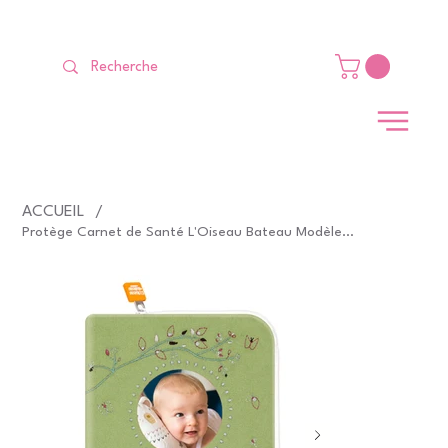
LIVRAISON GRATUITE Dès 99 €                                                   
ACCUEIL
/
Protège Carnet de Santé L'Oiseau Bateau Modèle Corail Photo