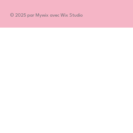
© 2025 par Mywix avec Wix Studio