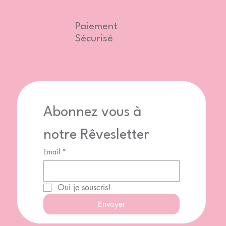
Paiement
Sécurisé
Abonnez vous à 
notre Rêvesletter
Email
*
Oui je souscris!
Envoyer