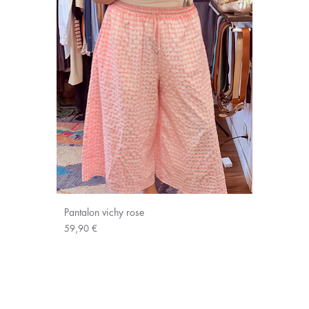
Pantalon vichy rose
Prix
59,90 €