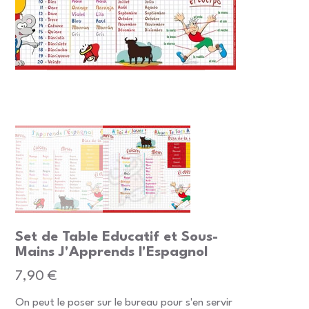
Set de Table Educatif et Sous-
Mains J'Apprends l'Espagnol
Prix
7,90 €
On peut le poser sur le bureau pour s'en servir