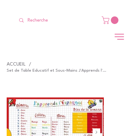
LIVRAISON GRATUITE Dès 99 €                                                   
ACCUEIL
/
Set de Table Educatif et Sous-Mains J'Apprends l'Espagnol