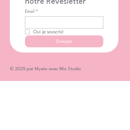
notre Rêvesletter
Email
*
Oui je souscris!
Envoyer
© 2025 par Mywix avec Wix Studio