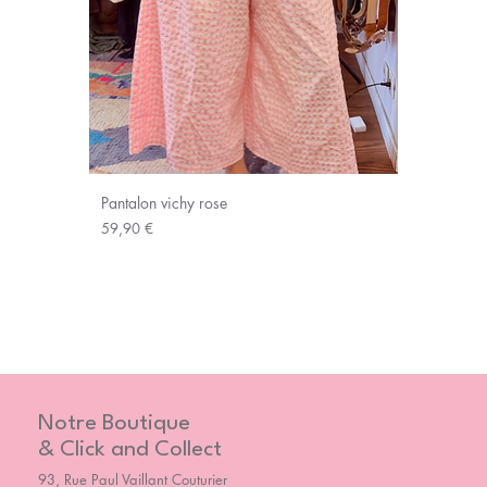
Pantalon vichy rose
Prix
59,90 €
Notre Boutique
& Click and Collect
93, Rue Paul Vaillant Couturier