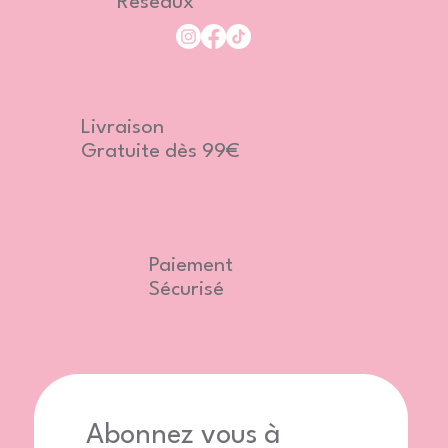
Réseaux
Livraison
Gratuite dès 99€
Paiement
Sécurisé
Abonnez vous à 