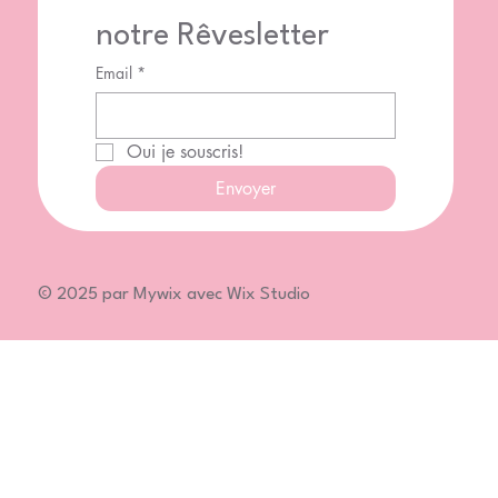
notre Rêvesletter
Email
*
Oui je souscris!
Envoyer
© 2025 par Mywix avec Wix Studio