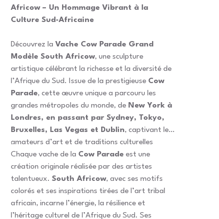
Africow – Un Hommage Vibrant à la
Culture Sud-Africaine
Découvrez la
Vache Cow Parade Grand
Modèle South Africow
, une sculpture
artistique célébrant la richesse et la diversité de
l’Afrique du Sud. Issue de la prestigieuse
Cow
Parade
, cette œuvre unique a parcouru les
grandes métropoles du monde, de
New York à
Londres, en passant par Sydney, Tokyo,
Bruxelles, Las Vegas et Dublin
, captivant les
amateurs d’art et de traditions culturelles
.
Chaque vache de la
Cow Parade
est une
création originale réalisée par des artistes
talentueux.
South Africow
, avec ses motifs
colorés et ses inspirations tirées de l’art tribal
africain, incarne l’énergie, la résilience et
l’héritage culturel de l’Afrique du Sud. Ses