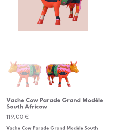
Vache Cow Parade Grand Modèle
South Africow
Prix
119,00 €
Vache Cow Parade Grand Modèle South