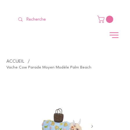
LIVRAISON GRATUITE Dès 99 €                                                   
ACCUEIL
/
Vache Cow Parade Moyen Modèle Palm Beach