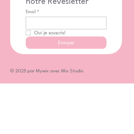
notre Rêvesletter
Email
*
Oui je souscris!
Envoyer
© 2025 par Mywix avec Wix Studio