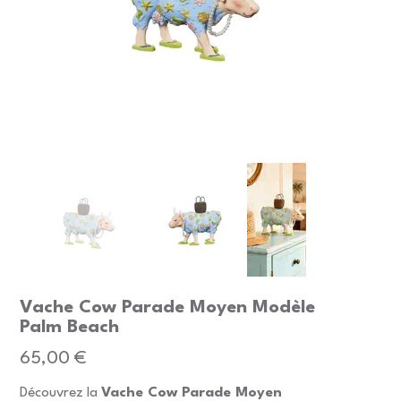
Vache Cow Parade Moyen Modèle
Palm Beach
Prix
65,00 €
Découvrez la
Vache Cow Parade Moyen