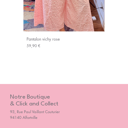
Pantalon vichy rose
Prix
59,90 €
Notre Boutique
& Click and Collect
93, Rue Paul Vaillant Couturier
94140 Alfortville