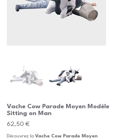
Vache Cow Parade Moyen Modèle
Sitting on Man
Prix
62,50 €
Découvrez la
Vache Cow Parade Moyen