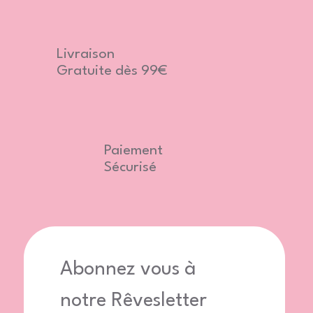
Livraison
Gratuite dès 99€
Paiement
Sécurisé
Abonnez vous à 
notre Rêvesletter