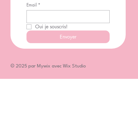
Email
*
Oui je souscris!
Envoyer
© 2025 par Mywix avec Wix Studio