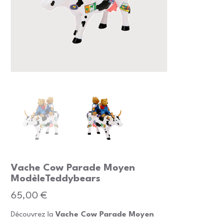
Vache Cow Parade Moyen
ModèleTeddybears
Prix
65,00 €
Découvrez la
Vache Cow Parade Moyen