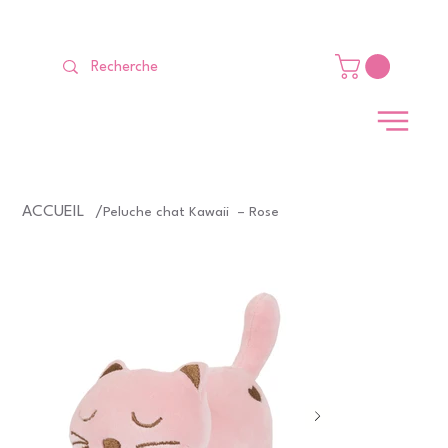
LIVRAISON GRATUITE Dès 99 €                                                   
ACCUEIL
/
Peluche chat Kawaii – Rose