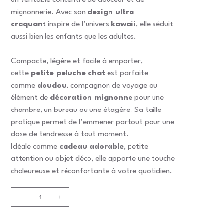
un véritable concentré de douceur et de
mignonnerie. Avec son
design ultra
craquant
inspiré de l’univers
kawaii
, elle séduit
aussi bien les enfants que les adultes.
Compacte, légère et facile à emporter,
cette
petite peluche chat
est parfaite
comme
doudou
, compagnon de voyage ou
élément de
décoration mignonne
pour une
chambre, un bureau ou une étagère. Sa taille
pratique permet de l’emmener partout pour une
dose de tendresse à tout moment.
Idéale comme
cadeau adorable
, petite
attention ou objet déco, elle apporte une touche
chaleureuse et réconfortante à votre quotidien.