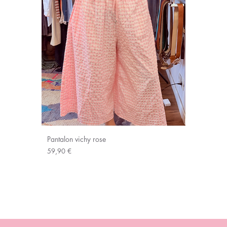
Pantalon vichy rose
Prix
59,90 €