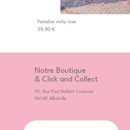
Pantalon vichy rose
Prix
59,90 €
Notre Boutique
& Click and Collect
93, Rue Paul Vaillant Couturier
94140 Alfortville