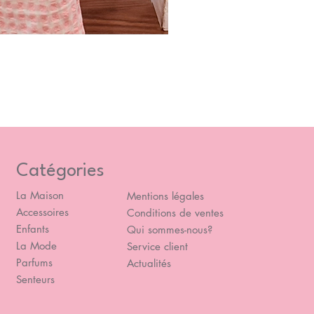
Blou
Prix
49,
Catégories
La Maison
Mentions légales
Accessoires
Conditions de ventes
Enfants
Qui sommes-nous?
La Mode
Service client
Parfums
Actualités
Senteurs