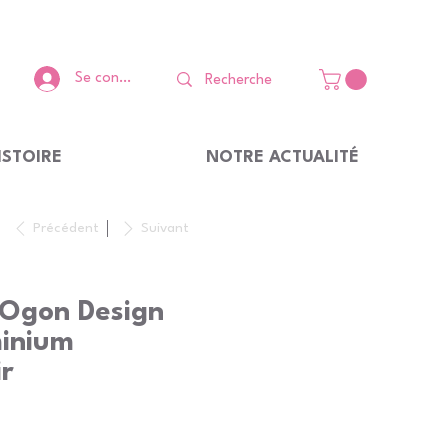
Se connecter
ISTOIRE
NOTRE ACTUALITÉ
Précédent
Suivant
 Ogon Design
inium
ir