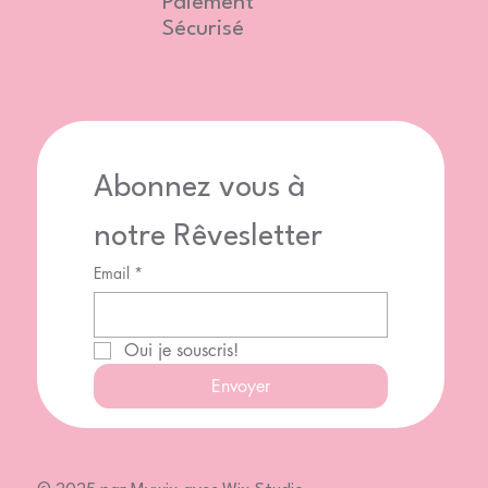
Paiement
Sécurisé
Abonnez vous à 
notre Rêvesletter
Email
*
Oui je souscris!
Envoyer