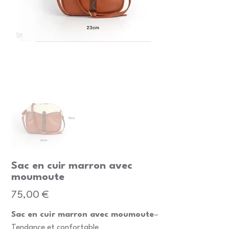
Sac en cuir marron avec
moumoute
Prix
75,00 €
Sac en cuir marron avec moumoute
–
Tendance et confortable