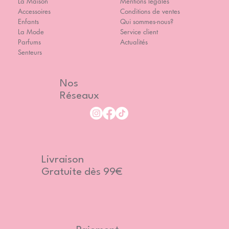
La Maison
Mentions légales
Accessoires
Conditions de ventes
Enfants
Qui sommes-nous?
La Mode
Service client
Parfums
Actualités
Senteurs
Nos
Réseaux
Livraison
Gratuite dès 99€