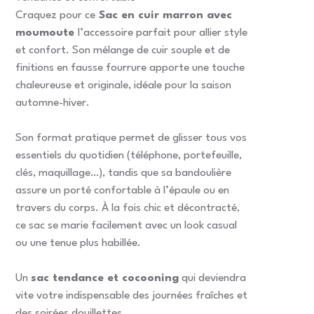
Craquez pour ce
Sac en cuir marron avec
moumoute
l’accessoire parfait pour allier style
et confort. Son mélange de cuir souple et de
finitions en fausse fourrure apporte une touche
chaleureuse et originale, idéale pour la saison
automne-hiver.
Son format pratique permet de glisser tous vos
essentiels du quotidien (téléphone, portefeuille,
clés, maquillage…), tandis que sa bandoulière
assure un porté confortable à l’épaule ou en
travers du corps. À la fois chic et décontracté,
ce sac se marie facilement avec un look casual
ou une tenue plus habillée.
Un
sac tendance et cocooning
qui deviendra
vite votre indispensable des journées fraîches et
des soirées douillettes.