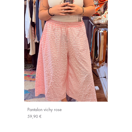
Pantalon vichy rose
Prix
59,90 €